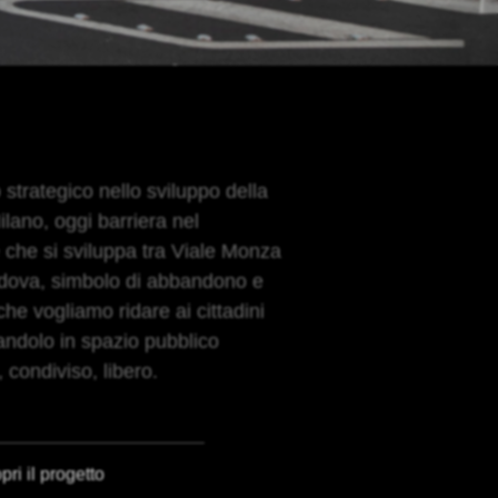
strategico nello sviluppo della
Milano, oggi barriera nel
 che si sviluppa tra Viale Monza
dova, simbolo di abbandono e
 che vogliamo ridare ai cittadini
andolo in spazio pubblico
, condiviso, libero.
ri il progetto