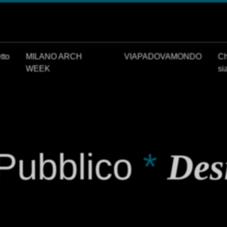
tto
MILANO ARCH
VIAPADOVAMONDO
Ch
WEEK
si
Pubblico
*
Des