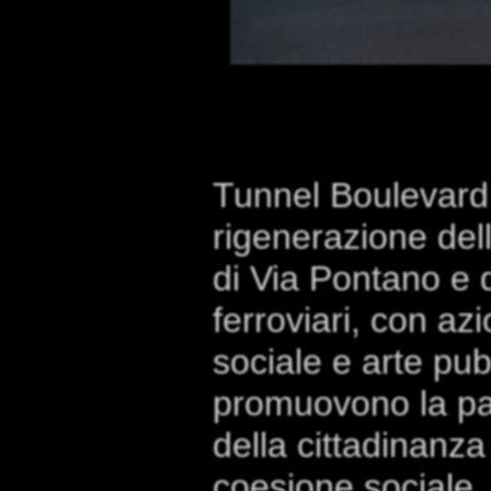
Tunnel Boulevard
rigenerazione del
di Via Pontano e 
ferroviari, con azi
sociale e arte pu
promuovono la pa
della cittadinanza
coesione sociale.