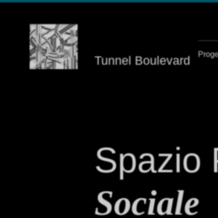
Navigazione principale
Proge
Tunnel Boulevard
Spazio 
Sociale