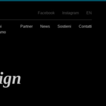
Facebook
Instagram
EN
i
Partner
News
Sostieni
Contatti
amo
ign